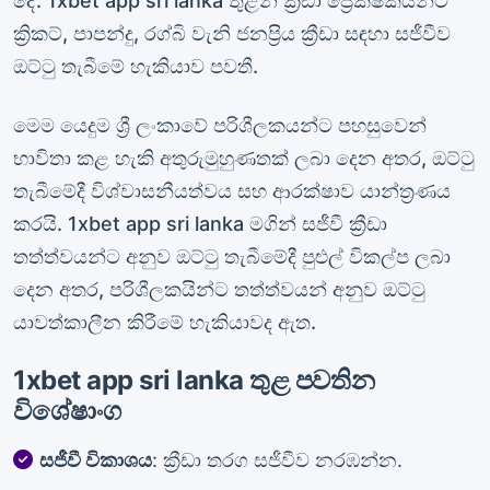
දේ. 1xbet app sri lanka තුළින් ක්‍රීඩා ප්‍රේක්ෂකයන්ට
ක්‍රිකට්, පාපන්දු, රග්බි වැනි ජනප්‍රිය ක්‍රීඩා සඳහා සජීවීව
ඔට්ටු තැබීමේ හැකියාව පවතී.
මෙම යෙදුම ශ්‍රී ලංකාවේ පරිශීලකයන්ට පහසුවෙන්
භාවිතා කළ හැකි අතුරුමුහුණතක් ලබා දෙන අතර, ඔට්ටු
තැබීමේදී විශ්වාසනීයත්වය සහ ආරක්ෂාව යාන්ත‍්‍රණය
කරයි. 1xbet app sri lanka මගින් සජීවී ක්‍රීඩා
තත්ත්වයන්ට අනුව ඔට්ටු තැබීමේදී පුළුල් විකල්ප ලබා
දෙන අතර, පරිශීලකයින්ට තත්ත්වයන් අනුව ඔට්ටු
යාවත්කාලීන කිරීමේ හැකියාවද ඇත.
1xbet app sri lanka තුළ පවතින
විශේෂාංග
සජීවී විකාශය
: ක්‍රීඩා තරග සජීවීව නරඹන්න.