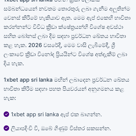
සම්බන්ධයෙන් නවතම තොරතුරු ලබා ගැනීම අලූතින්ම
වෙනස් කිරීමේ හැකියාව ඇත. මෙම ඇප් එකෙහි භාවිතා
කරන්නන්ට විවිධ ක්‍රීඩා ක්ෂේත්‍රයන්හි විශේෂ අවස්ථා
සහිත බෝනස් ලබා දීම සඳහා ප්‍රවර්ධන ඛේතය භාවිතා
කළ හැක. 2026 වසරේදී, මෙම වාසි ලැබීමේදී, ශ්‍රී
ලංකාවේ ක්‍රීඩා විනෝද ප්‍රියයින්ට විශේෂ අත්දැකීම් ලබා
දිය හැක.
1xbet app sri lanka මඟින් ලබාදෙන ප්‍රවර්ධන ඛේතය
භාවිතා කිරීම සඳහා පහත පියවරයන් අනුගමනය කළ
හැක:
1xbet app sri lanka ඇප් එක බාගන්න.
ලියාපදිංචි වී, ඔබේ ගිණුම් විස්තර සකසන්න.