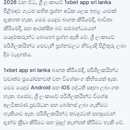
2026 වන විට, ශ්‍රී ලංකාවේ 1xbet app sri lanka
පිළිබඳව ගැටළු සහිත ප්‍රශ්න අධික ලෙස ඉහළ යාමක්
දැකගත හැක. මෙම යෙදුම බාගත කිරීමේදී, බාවිතා
කිරීමේදී, සහ ආරක්ෂිත බව සම්බන්ධයෙන්
යෙදුම්කරුන්ට බොහෝ ප්‍රශ්න ඇති වේ. ශ්‍රී ලංකාවේ
පරිශීලකයින්ට මෙවැනි ප්‍රශ්නවලට නිවැරදි පිළිතුරු ලබා
දීම වැදගත්ය.
1xbet app sri lanka බාගත කිරීමේදී, පරිශීලකයින්ට
වඩාත්ම ප්‍රයෝජනවත් වන විශේෂාංග කිහිපයක් ඇත.
මෙම යෙදුම Android සහ iOS පද්ධති සඳහා ලබා ගත
හැක. එසේම, ශ්‍රී ලංකාවේ පරිශීලකයින්ට විශේෂ
අලවිකරණ ප්‍රවර්ධන සහ බෝනස් ලබා ගැනීමට
හැකියාව ඇත. පරිශීලකයින්ට තවදුරටත් පහසුවෙන්
දැන්ම ක්‍රීඩා කිරීමට සහ මුදල් තැන්පත් කිරීමට හැකි වේ.