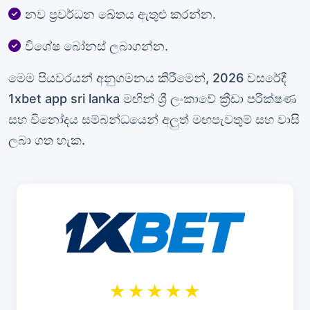
නව ප්‍රවර්ධන ඛේතය ඇතුළු කරන්න.
විශේෂ බෝනස් ලබාගන්න.
මෙම පියවරයන් අනුගමනය කිරීමෙන්, 2026 වසරේදී
1xbet app sri lanka මඟින් ශ්‍රී ලංකාවේ ක්‍රීඩා පරීක්ෂණ
සහ විනෝදය සම්බන්ධයෙන් අලුත් මඟපැවතුම් සහ වාසි
ලබා ගත හැක.
★★★★★