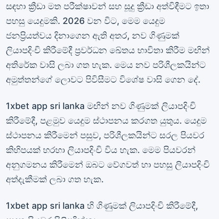
සඳහා ක්‍රීඩා මත පරීක්ෂාවන් සහ සූදු ක්‍රීඩා අත්විඳීමට ඉතා
පහසු යෙදුමකි. 2026 වන විට, මෙම යෙදුම
ජනප්‍රියත්වය දිනාගෙන ඇති අතර, නව ගිණුමක්
ලියාපදිංචි කිරීමේදී ප්‍රවර්ධන ඛේතය භාවිතා කිරීම මඟින්
අතිරේක වාසි ලබා ගත හැක. මෙය නව පරිශීලකයින්ට
අමුත්තන්ගේ ලොවට පිවිසීමට විශේෂ වාසි ගෙන දේ.
1xbet app sri lanka මඟින් නව ගිණුමක් ලියාපදිංචි
කිරීමේදී, පළමුව යෙදුම ස්ථාපනය කරගත යුතුය. යෙදුම
ස්ථාපනය කිරීමෙන් පසුව, පරිශීලකයින්ට සරල පියවර
කිහිපයක් හරහා ලියාපදිංචි විය හැක. මෙම පියවරන්
අනුගමනය කිරීමෙන් ඔබට වේගවත් හා පහසු ලියාපදිංචි
අත්දැකීමක් ලබා ගත හැක.
1xbet app sri lanka හි ගිණුමක් ලියාපදිංචි කිරීමේදී,