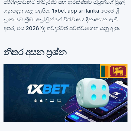
පරිශීලකයින්ට නිවැරදිව සහ ආරක්ෂිතව ඔවුන්ගේ මුදල්
ගනුදෙනු කළ හැකිය. 1xbet app sri lanka යෙදුම ශ්‍රී
ලංකාවේ ක්‍රීඩා ලෝලීන්ගේ විශ්වාසය දිනාගෙන ඇති
අතර, එය 2026 දීද තවදුරටත් පවත්වාගෙන යනු ඇත.
නිතර අසන ප්‍රශ්න