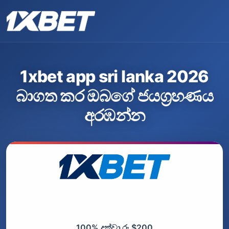
1xbet app sri lanka 2026
බාගත කර ඔබගේ ජයග්‍රහණය
අරඹන්න
ආයුබෝවන් බෝනස්
100% දක්වා රු $200