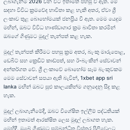
ලබාගැනීම 2026 වන විට ඉතාමත් පහසු වී ඇත. මේ
සඳහා විවිධ ක්‍රමවේද භාවිතා කළ හැකි අතර, ඒවා ශ්‍රී
ලංකාව තුළ බොහෝමයක් ජනප්‍රිය වී ඇත. මෙම යෙදුම
මඟින්, ඔබට විවිධ භාණ්ඩාගාර ක්‍රම බාවිතා කරමින්
ඔබගේ ගිණුමට මුදල් තැන්පත් කළ හැක.
මුදල් තැන්පත් කිරීමට පහසු ක්‍රම අතර, බැංකු මාරුපොළ,
ඩෙබිට් සහ ක්‍රෙඩිට් කාඩ්පත්, සහ ඊ-බැංකින් සේවාවන්
අන්තර්ගත වේ. ශ්‍රී ලංකාවේ බොහෝම සෑම බැංකුවකම
මෙම සේවාවන් සපයා ඇති බැවින්, 1xbet app sri
lanka මඟින් ඔබට සුළු කාලයකින්ම ගනුදෙනු සිදු කළ
හැක.
මුදල් ලබාගැනීමේදී, ඔබට විශේෂිත ඉල්ලීම් පද්ධතියක්
මඟින් ඉතාමත් ආරක්ෂිත ලෙස මුදල් ලබාගත හැක.
මෙහිදී, ඔබේ ගිණුමට සම්බන්ධිත විස්තර පිලිවෙලට