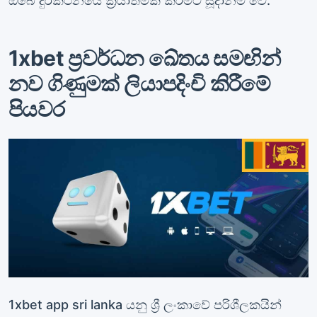
ඔබේ දුරකථනයේ ක්‍රියාත්මක කිරීමට සූදානම් වේ.
1xbet ප්‍රවර්ධන ඛේතය සමඟින්
නව ගිණුමක් ලියාපදිංචි කිරීමේ
පියවර
1xbet app sri lanka යනු ශ්‍රී ලංකාවේ පරිශීලකයින්